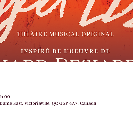
 h 00
e Dame East, Victoriaville, QC G6P 4A7, Canada