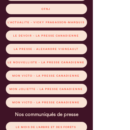
CFNJ
L'ACTUALITÉ - VICKY FRAGASSON-MARQUIS
LE DEVOIR - LA PRESSE CANADIENNE
LA PRESSE - ALEXANDRE VIGNEAULT
LE NOUVELLISTE - LA PRESSE CANADIENNE
MON VICTO - LA PRESSE CANADIENNE
MON JOLIETTE - LA PRESSE CANADIENNE
MON VICTO - LA PRESSE CANADIENNE
Nos communiqués de presse
LE MOIS DE L'ARBRE ET DES FORÊTS