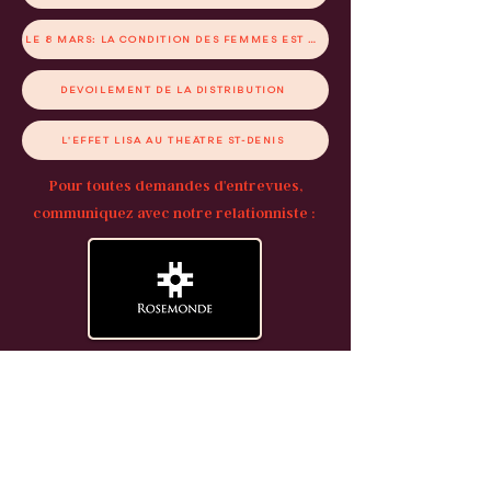
LE 8 MARS: LA CONDITION DES FEMMES EST AUSSI UNE AFFAIRE D'HOMMES
DÉVOILEMENT DE LA DISTRIBUTION
L'EFFET LISA AU THÉÂTRE ST-DENIS
Pour toutes demandes d'entrevues,
communiquez avec notre relationniste :
Rosemonde communications
TÉLÉCHARGER LE DOSSIER DE PRESSE ICI