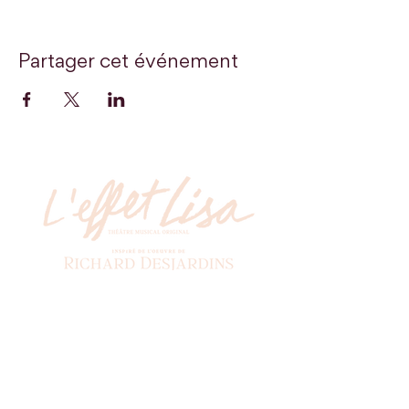
Partager cet événement
Billetterie
Soyez les premiers à recevoir nos actualités!
*
Abonnez-vous à l'infolettre