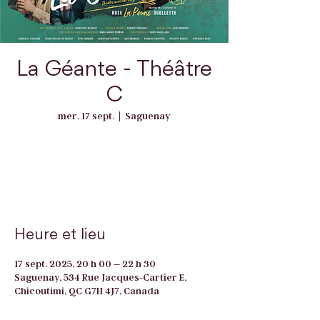
La Géante - Théâtre
C
mer. 17 sept.
  |  
Saguenay
Les inscriptions sont closes
Voir d'autres événements
Heure et lieu
17 sept. 2025, 20 h 00 – 22 h 30
Saguenay, 534 Rue Jacques-Cartier E,
Chicoutimi, QC G7H 4J7, Canada