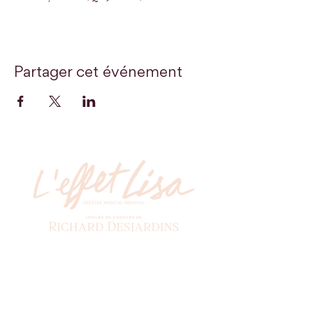
Partager cet événement
Billetterie
Soyez les premiers à recevoir nos actualités!
*
Abonnez-vous à l'infolettre