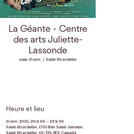
La Géante - Centre
des arts Juliette-
Lassonde
sam. 15 nov.
  |  
Saint-Hyacinthe
Les inscriptions sont closes
Voir d'autres événements
Heure et lieu
15 nov. 2025, 20 h 00 – 22 h 30
Saint-Hyacinthe, 1705 Rue Saint-Antoine,
Saint-Hyacinthe, QC J2S 9E2, Canada