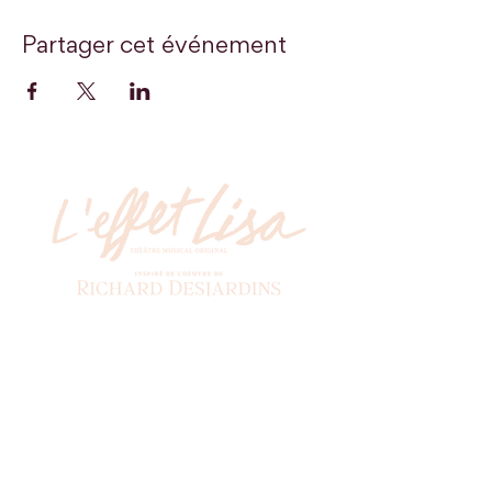
Partager cet événement
Billetterie
Soyez les premiers à recevoir nos actualités!
*
Abonnez-vous à l'infolettre