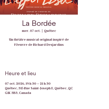
La Bordée
mer. 07 oct.
  |  
Québec
Un théâtre musical original inspiré de
l'Oeuvre de Richard Desjardins
RSVP
Heure et lieu
07 oct. 2026, 19 h 30 – 21 h 30
Québec, 315 Rue Saint-Joseph E, Québec, QC
G1K 3B3, Canada