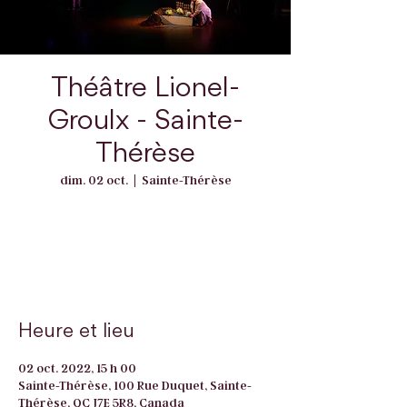
Théâtre Lionel-
Groulx - Sainte-
Thérèse
dim. 02 oct.
  |  
Sainte-Thérèse
Les inscriptions sont closes
Voir autres événements
Heure et lieu
02 oct. 2022, 15 h 00
Sainte-Thérèse, 100 Rue Duquet, Sainte-
Thérèse, QC J7E 5R8, Canada