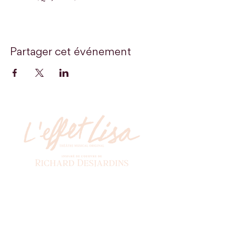
Partager cet événement
Billetterie
Soyez les premiers à recevoir nos actualités!
*
Abonnez-vous à l'infolettre