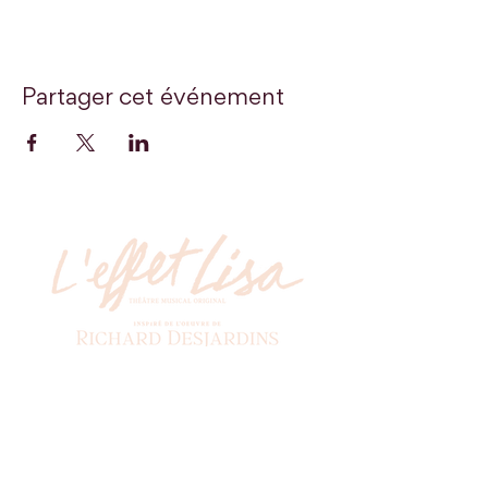
Partager cet événement
Billetterie
Soyez les premiers à recevoir nos actualités!
*
Abonnez-vous à l'infolettre