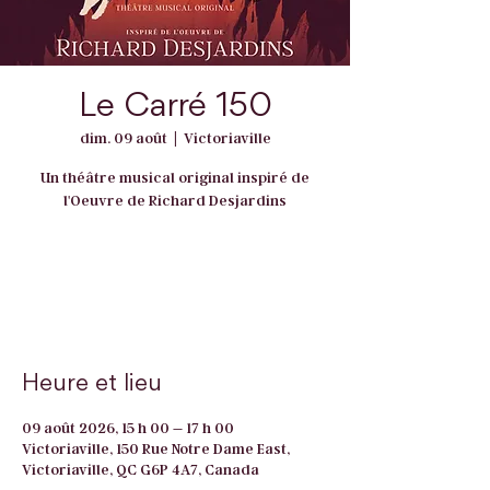
Le Carré 150
dim. 09 août
  |  
Victoriaville
Un théâtre musical original inspiré de
l'Oeuvre de Richard Desjardins
Les inscriptions sont closes
Voir d'autres événements
Heure et lieu
09 août 2026, 15 h 00 – 17 h 00
Victoriaville, 150 Rue Notre Dame East,
Victoriaville, QC G6P 4A7, Canada