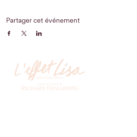
Partager cet événement
Billetterie
Soyez les premiers à recevoir nos actualités!
*
Abonnez-vous à l'infolettre