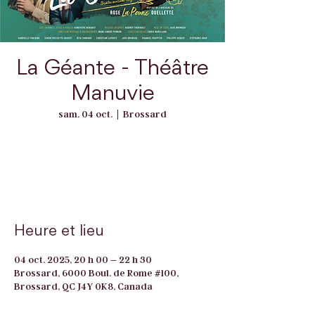
La Géante - Théâtre
Manuvie
sam. 04 oct.
  |  
Brossard
Les inscriptions sont closes
Voir d'autres événements
Heure et lieu
04 oct. 2025, 20 h 00 – 22 h 30
Brossard, 6000 Boul. de Rome #100,
Brossard, QC J4Y 0K8, Canada