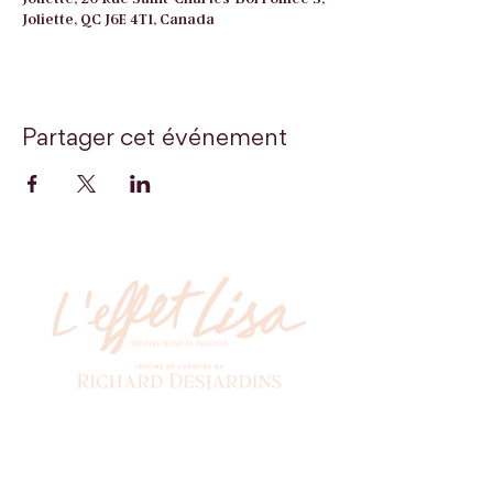
Joliette, QC J6E 4T1, Canada
Partager cet événement
Billetterie
Soyez les premiers à recevoir nos actualités!